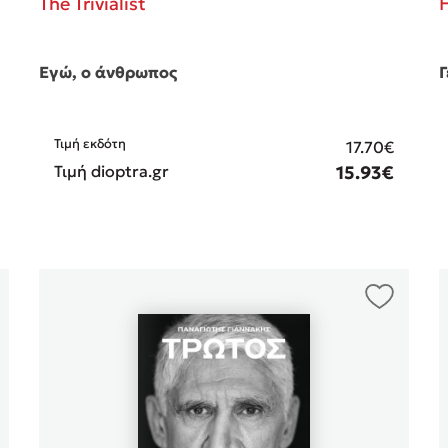
The Trivialist
Γ
Εγώ, ο άνθρωπος
Τιμή εκδότη
17.70€
Τιμή dioptra.gr
15.93€