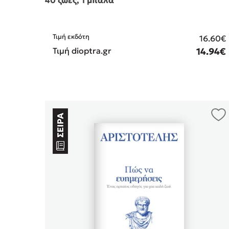
Τιμή εκδότη
16.60€
Τιμή dioptra.gr
14.94€