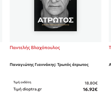
Παντελής Βλαχόπουλος
T
Παναγιώτης Γιαννάκης: Τρωτός άτρωτος
Α
Τιμή εκδότη
18.80€
Τιμή dioptra.gr
16.92€