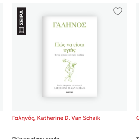
Γαληνός,
Katherine D. Van Schaik
C
Πώς να είσαι υγιής
Τ