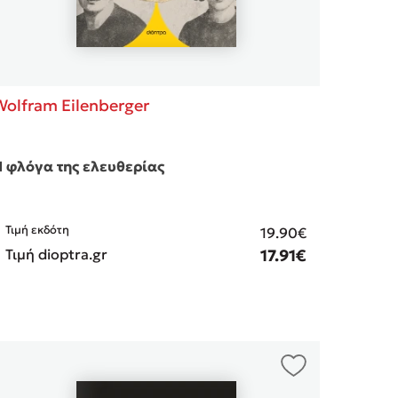
Wolfram Eilenberger
 φλόγα της ελευθερίας
Τιμή εκδότη
19.90€
Τιμή dioptra.gr
17.91€