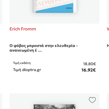
Erich Fromm
Ο φόβος μπροστά στην ελευθερία -
Η
ανανεωμένη έ …
Τιμή εκδότη
18.80€
Τιμή dioptra.gr
16.92€