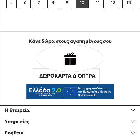
«
6
7
8
9
10
11
12
13
Κάνε δώρα στους αγαπημένους σου
ΔΩΡΟΚΑΡΤΑ ΔΙΟΠΤΡΑ
Η Εταιρεία
Υπηρεσίες
Βοήθεια