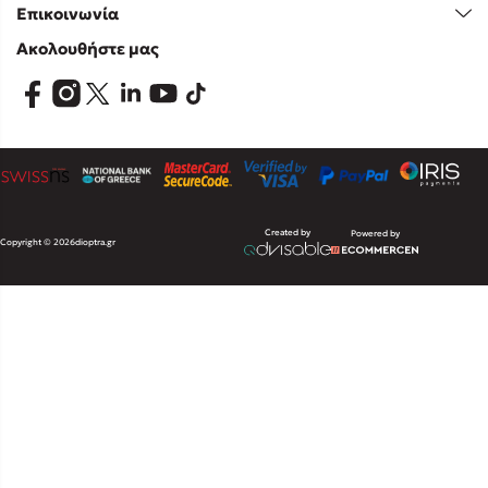
Επικοινωνία
Ακολουθήστε μας
Created by
Powered by
Copyright © 2026
dioptra.gr