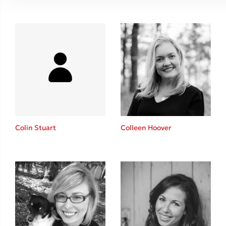
Colin Stuart
Colleen Hoover