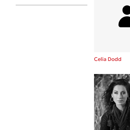
Young Adult
Celia Dodd