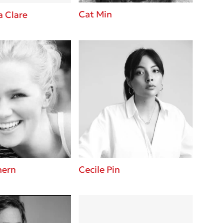
Cat Min
 Clare
hern
Cecile Pin