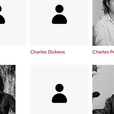
Charles Dickens
Charles P