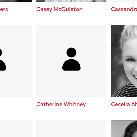
ers
Casey McQuiston
Cassandra
Catherine Whitney
Cecelia A