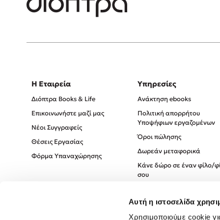
Η Εταιρεία
Υπηρεσίες
Διόπτρα Books & Life
Ανάκτηση ebooks
Επικοινωνήστε μαζί μας
Πολιτική απορρήτου
Υποψήφιων εργαζομένων
Νέοι Συγγραφείς
Όροι πώλησης
Θέσεις Εργασίας
Δωρεάν μεταφορικά
Φόρμα Υπαναχώρησης
Κάνε δώρο σε έναν φίλο/φ
σου
Πολιτική Cookies
Αυτή η ιστοσελίδα χρησι
Πολιτική Απορρήτου
Χρησιμοποιούμε cookie γι
Όροι χρήσης