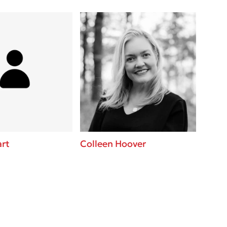
art
Colleen Hoover