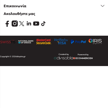
Επικοινωνία
Ακολουθήστε μας
Created by
Powered by
Copyright © 2026
dioptra.gr