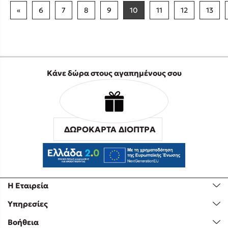
«
6
7
8
9
10
11
12
13
Κάνε δώρα στους αγαπημένους σου
ΔΩΡΟΚΑΡΤΑ ΔΙΟΠΤΡΑ
Η Εταιρεία
Υπηρεσίες
Βοήθεια