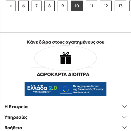
«
6
7
8
9
10
11
12
13
Κάνε δώρα στους αγαπημένους σου
ΔΩΡΟΚΑΡΤΑ ΔΙΟΠΤΡΑ
Η Εταιρεία
Υπηρεσίες
Βοήθεια