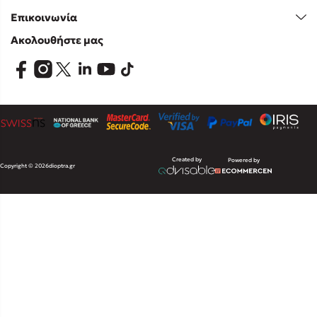
Επικοινωνία
Ακολουθήστε μας
Created by
Powered by
Copyright © 2026
dioptra.gr