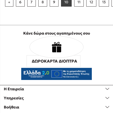
«
6
7
8
9
10
11
12
13
Κάνε δώρα στους αγαπημένους σου
ΔΩΡΟΚΑΡΤΑ ΔΙΟΠΤΡΑ
Η Εταιρεία
Υπηρεσίες
Βοήθεια