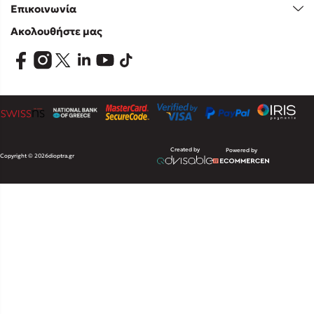
Επικοινωνία
Ακολουθήστε μας
Created by
Powered by
Copyright © 2026
dioptra.gr