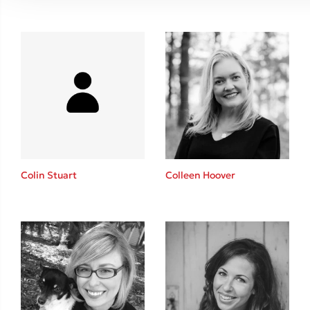
Colin Stuart
Colleen Hoover