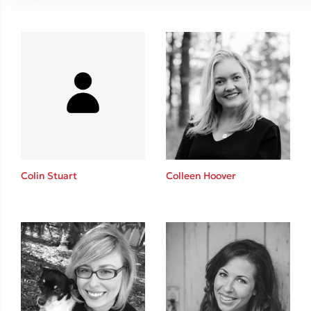
Colin Stuart
Colleen Hoover