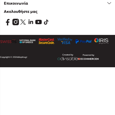
Επικοινωνία
Ακολουθήστε μας
Created by
Powered by
Copyright © 2026
dioptra.gr