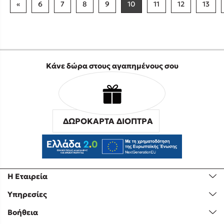
«
6
7
8
9
10
11
12
13
Κάνε δώρα στους αγαπημένους σου
ΔΩΡΟΚΑΡΤΑ ΔΙΟΠΤΡΑ
Η Εταιρεία
Υπηρεσίες
Βοήθεια