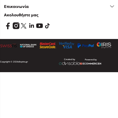
Επικοινωνία
Ακολουθήστε μας
Created by
Powered by
Copyright © 2026
dioptra.gr