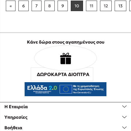
«
6
7
8
9
10
11
12
13
Κάνε δώρα στους αγαπημένους σου
ΔΩΡΟΚΑΡΤΑ ΔΙΟΠΤΡΑ
Η Εταιρεία
Υπηρεσίες
Βοήθεια