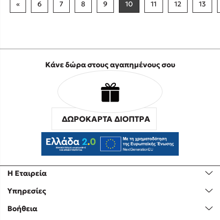
«
6
7
8
9
10
11
12
13
Κάνε δώρα στους αγαπημένους σου
ΔΩΡΟΚΑΡΤΑ ΔΙΟΠΤΡΑ
Η Εταιρεία
Υπηρεσίες
Βοήθεια