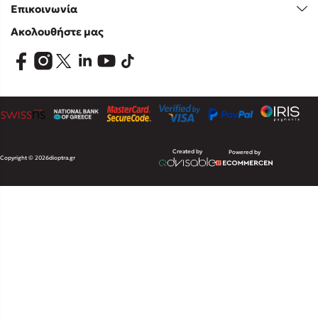
Επικοινωνία
Ακολουθήστε μας
Created by
Powered by
Copyright © 2026
dioptra.gr