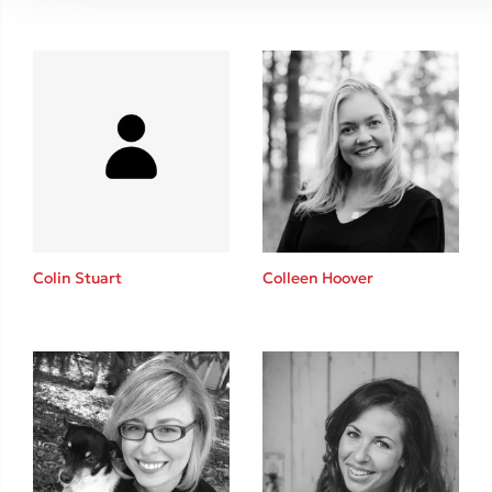
Colin Stuart
Colleen Hoover