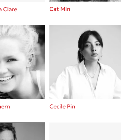
Cat Min
 Clare
hern
Cecile Pin