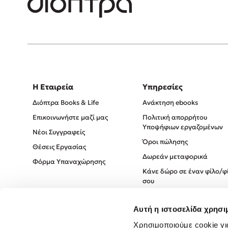
Η Εταιρεία
Υπηρεσίες
Διόπτρα Books & Life
Ανάκτηση ebooks
Επικοινωνήστε μαζί μας
Πολιτική απορρήτου
Υποψήφιων εργαζομένων
Νέοι Συγγραφείς
Όροι πώλησης
Θέσεις Εργασίας
Δωρεάν μεταφορικά
Φόρμα Υπαναχώρησης
Κάνε δώρο σε έναν φίλο/φ
σου
Πολιτική Cookies
Αυτή η ιστοσελίδα χρησι
Πολιτική Απορρήτου
Χρησιμοποιούμε cookie γι
Όροι χρήσης