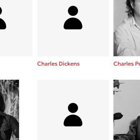
Charles Dickens
Charles P