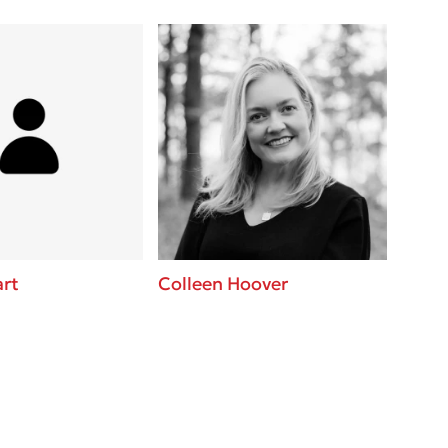
art
Colleen Hoover