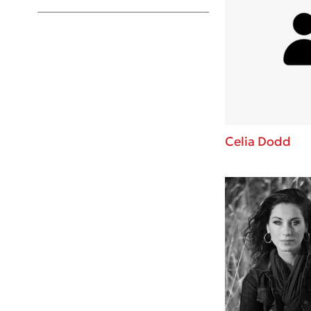
Young Adult
Celia Dodd