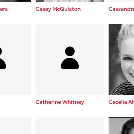
ers
Casey McQuiston
Cassandra
Catherine Whitney
Cecelia A