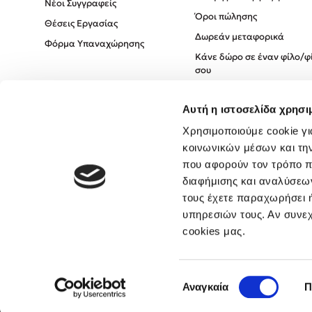
Νέοι Συγγραφείς
Όροι πώλησης
Θέσεις Εργασίας
Δωρεάν μεταφορικά
Φόρμα Υπαναχώρησης
Κάνε δώρο σε έναν φίλο/φ
σου
Πολιτική Cookies
Αυτή η ιστοσελίδα χρησι
Πολιτική Απορρήτου
Όροι χρήσης
Χρησιμοποιούμε cookie γι
κοινωνικών μέσων και τη
που αφορούν τον τρόπο π
διαφήμισης και αναλύσεων
τους έχετε παραχωρήσει ή
υπηρεσιών τους. Αν συνεχ
cookies μας.
Επιλογή
Αναγκαία
Π
συγκατάθεσης