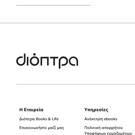
Young Adult
Η Εταιρεία
Υπηρεσίες
Διόπτρα Books & Life
Ανάκτηση ebooks
Επικοινωνήστε μαζί μας
Πολιτική απορρήτου
Υποψήφιων εργαζομένων