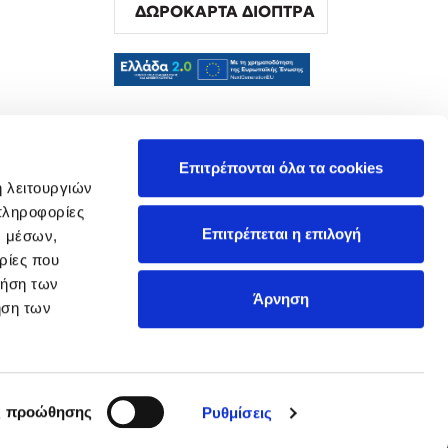
ΔΩΡΟΚΑΡΤΑ ΔΙΟΠΤΡΑ
α
Επιτρέπονται όλα τα cookies
ή λειτουργιών
πληροφορίες
Επιτρέπεται η επιλογή
ν μέσων,
ρίες που
ρήση των
Άρνηση
ήση των
ς προώθησης
Ρυθμίσεις