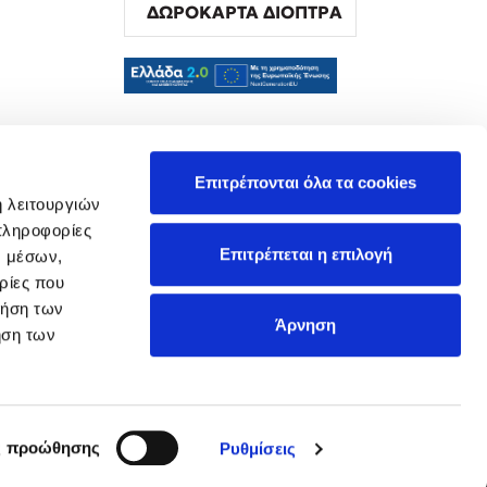
ΔΩΡΟΚΑΡΤΑ ΔΙΟΠΤΡΑ
α
Επιτρέπονται όλα τα cookies
ή λειτουργιών
πληροφορίες
Επιτρέπεται η επιλογή
ν μέσων,
ρίες που
ρήση των
Άρνηση
ήση των
ς προώθησης
Ρυθμίσεις