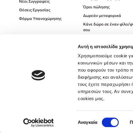
Νέοι Συγγραφείς
Όροι πώλησης
Θέσεις Εργασίας
Δωρεάν μεταφορικά
Φόρμα Υπαναχώρησης
Κάνε δώρο σε έναν φίλο/φ
σου
Πολιτική Cookies
Αυτή η ιστοσελίδα χρησι
Πολιτική Απορρήτου
Όροι χρήσης
Χρησιμοποιούμε cookie γι
κοινωνικών μέσων και τη
που αφορούν τον τρόπο π
διαφήμισης και αναλύσεων
τους έχετε παραχωρήσει ή
υπηρεσιών τους. Αν συνεχ
cookies μας.
Επιλογή
Αναγκαία
Π
συγκατάθεσης