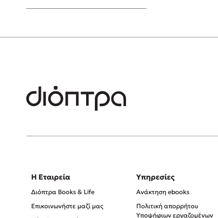
Young Adult
Η Εταιρεία
Υπηρεσίες
Διόπτρα Books & Life
Ανάκτηση ebooks
Επικοινωνήστε μαζί μας
Πολιτική απορρήτου
Υποψήφιων εργαζομένων