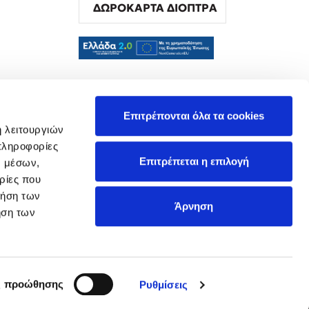
ΔΩΡΟΚΑΡΤΑ ΔΙΟΠΤΡΑ
α
Επιτρέπονται όλα τα cookies
ή λειτουργιών
πληροφορίες
Επιτρέπεται η επιλογή
ν μέσων,
ρίες που
ρήση των
Άρνηση
ήση των
ς προώθησης
Ρυθμίσεις