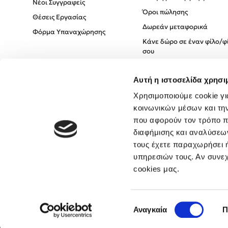
Νέοι Συγγραφείς
Όροι πώλησης
Θέσεις Εργασίας
Δωρεάν μεταφορικά
Φόρμα Υπαναχώρησης
Κάνε δώρο σε έναν φίλο/φ
σου
Πολιτική Cookies
Αυτή η ιστοσελίδα χρησι
Πολιτική Απορρήτου
Όροι χρήσης
Χρησιμοποιούμε cookie γι
κοινωνικών μέσων και τη
που αφορούν τον τρόπο π
διαφήμισης και αναλύσεων
τους έχετε παραχωρήσει ή
υπηρεσιών τους. Αν συνεχ
cookies μας.
Επιλογή
Αναγκαία
Π
συγκατάθεσης