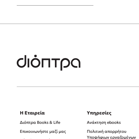
Young Adult
Η Εταιρεία
Υπηρεσίες
Διόπτρα Books & Life
Ανάκτηση ebooks
Επικοινωνήστε μαζί μας
Πολιτική απορρήτου
Υποψήφιων εργαζομένων