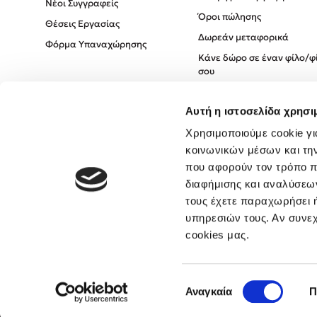
Νέοι Συγγραφείς
Όροι πώλησης
Θέσεις Εργασίας
Δωρεάν μεταφορικά
Φόρμα Υπαναχώρησης
Κάνε δώρο σε έναν φίλο/φ
σου
Πολιτική Cookies
Αυτή η ιστοσελίδα χρησι
Πολιτική Απορρήτου
Όροι χρήσης
Χρησιμοποιούμε cookie γι
κοινωνικών μέσων και τη
που αφορούν τον τρόπο π
διαφήμισης και αναλύσεων
τους έχετε παραχωρήσει ή
υπηρεσιών τους. Αν συνεχ
cookies μας.
Επιλογή
Αναγκαία
Π
συγκατάθεσης