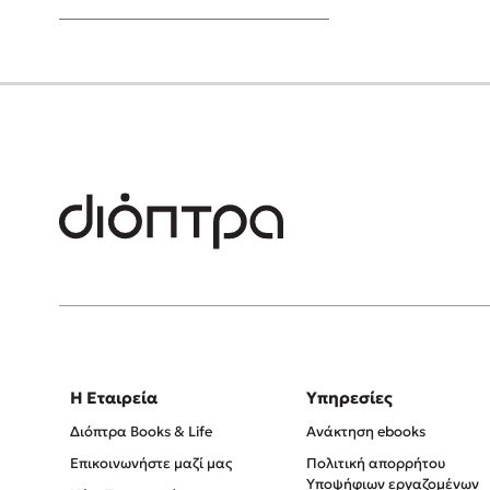
Young Adult
Η Εταιρεία
Υπηρεσίες
Διόπτρα Books & Life
Ανάκτηση ebooks
Επικοινωνήστε μαζί μας
Πολιτική απορρήτου
Υποψήφιων εργαζομένων