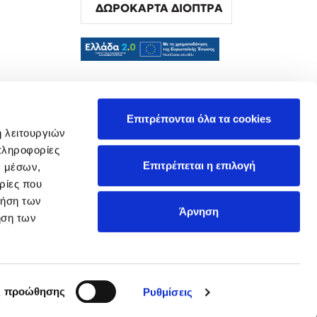
ΔΩΡΟΚΑΡΤΑ ΔΙΟΠΤΡΑ
α
Επιτρέπονται όλα τα cookies
ή λειτουργιών
πληροφορίες
Επιτρέπεται η επιλογή
ν μέσων,
ρίες που
ρήση των
Άρνηση
ήση των
ς προώθησης
Ρυθμίσεις