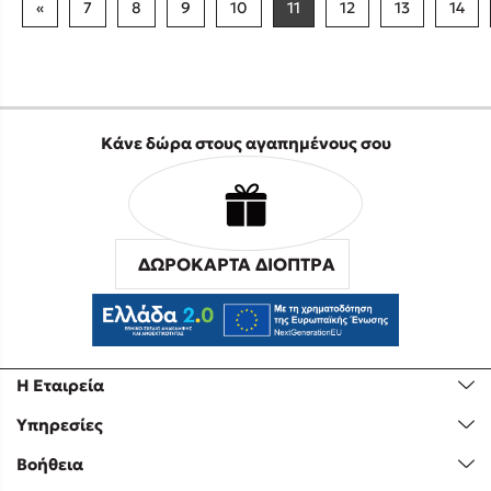
«
7
8
9
10
11
12
13
14
Κάνε δώρα στους αγαπημένους σου
ΔΩΡΟΚΑΡΤΑ ΔΙΟΠΤΡΑ
Η Εταιρεία
Υπηρεσίες
Βοήθεια