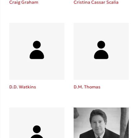
Craig Graham
Cristina Cassar Scalia
Καθρέφτης
Sebastian Fitzek
Playlist
D.D. Watkins
D.M. Thomas
Στέφανος Ξενάκης