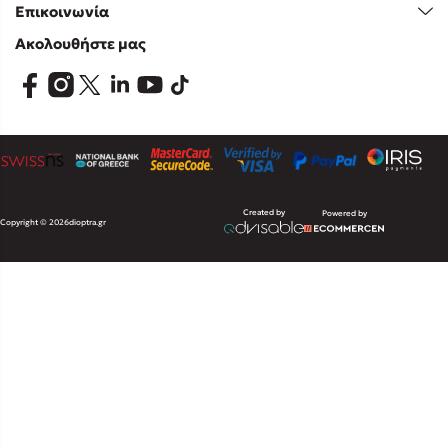
Επικοινωνία
Ακολουθήστε μας
Created by
Powered by
Copyright © 2026
dioptra.gr