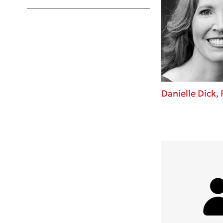
Young Adult
Danielle Dick, 