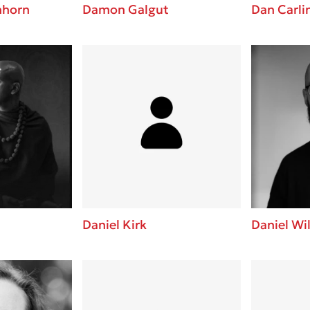
nhorn
Damon Galgut
Dan Carli
Daniel Kirk
Daniel Wi