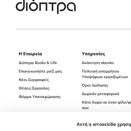
Η Εταιρεία
Υπηρεσίες
Διόπτρα Books & Life
Ανάκτηση ebooks
Επικοινωνήστε μαζί μας
Πολιτική απορρήτου
Υποψήφιων εργαζομένων
Νέοι Συγγραφείς
Όροι πώλησης
Θέσεις Εργασίας
Δωρεάν μεταφορικά
Φόρμα Υπαναχώρησης
Κάνε δώρο σε έναν φίλο/φ
σου
Πολιτική Cookies
Αυτή η ιστοσελίδα χρησι
Πολιτική Απορρήτου