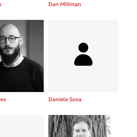
n
Dan Millman
les
Daniela Sosa