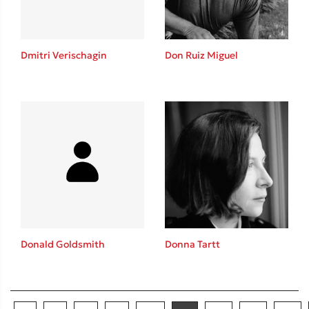
Dmitri Verischagin
Don Ruiz Miguel
Donald Goldsmith
Donna Tartt