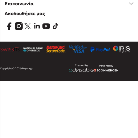
Επικοινωνία
Ακολουθήστε μας
Created by
Powered by
Copyright © 2026
dioptra.gr