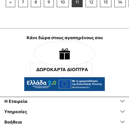
«
7
8
9
10
11
12
13
14
Κάνε δώρα στους αγαπημένους σου
ΔΩΡΟΚΑΡΤΑ ΔΙΟΠΤΡΑ
Η Εταιρεία
Υπηρεσίες
Βοήθεια