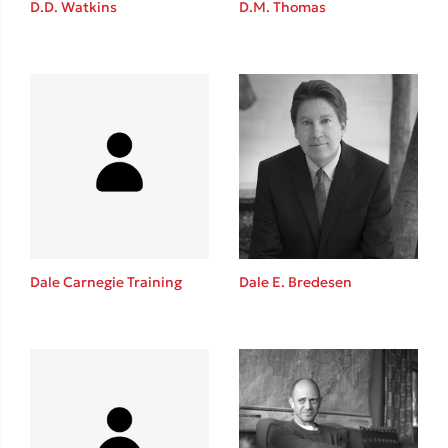
D.D. Watkins
D.M. Thomas
Καθρέφτης
Sebastian Fitzek
Playlist
Dale Carnegie Training
Dale E. Bredesen
Στέφανος Ξενάκης