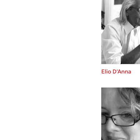
Elio D'Anna