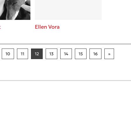
t
Ellen Vora
10
11
12
13
14
15
16
»