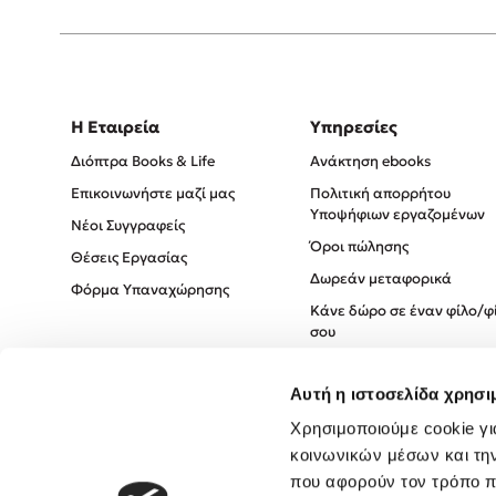
Η Εταιρεία
Υπηρεσίες
Διόπτρα Books & Life
Ανάκτηση ebooks
Επικοινωνήστε μαζί μας
Πολιτική απορρήτου
Υποψήφιων εργαζομένων
Νέοι Συγγραφείς
Όροι πώλησης
Θέσεις Εργασίας
Δωρεάν μεταφορικά
Φόρμα Υπαναχώρησης
Κάνε δώρο σε έναν φίλο/φ
σου
Πολιτική Cookies
Αυτή η ιστοσελίδα χρησι
Πολιτική Απορρήτου
Όροι χρήσης
Χρησιμοποιούμε cookie γι
κοινωνικών μέσων και τη
που αφορούν τον τρόπο π