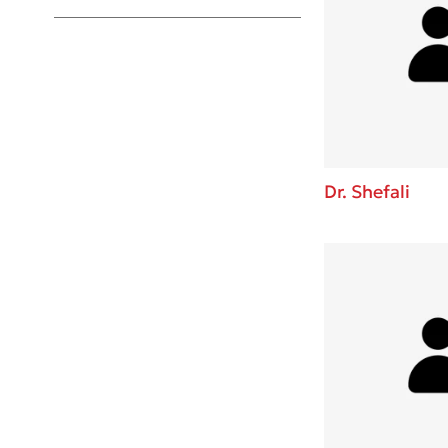
Young Adult
Dr. Shefali