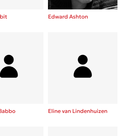
bit
Edward Ashton
 Babbo
Eline van Lindenhuizen