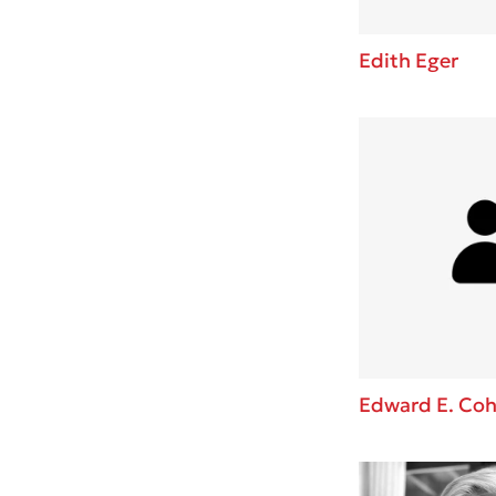
Edith Eger
Edward E. Co