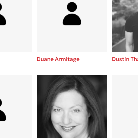
Duane Armitage
Dustin Th