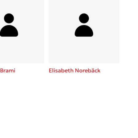
 Brami
Elisabeth Norebäck