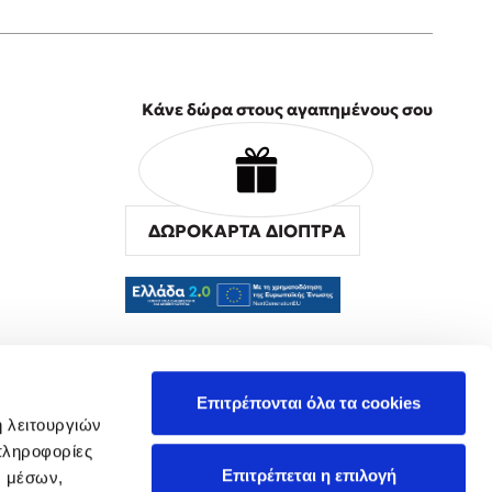
Κάνε δώρα στους αγαπημένους σου
ΔΩΡΟΚΑΡΤΑ ΔΙΟΠΤΡΑ
α
Επιτρέπονται όλα τα cookies
ή λειτουργιών
πληροφορίες
Επιτρέπεται η επιλογή
ν μέσων,