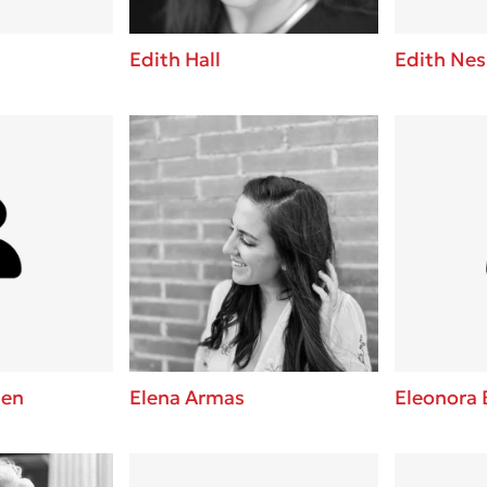
Edith Hall
Edith Nes
hen
Elena Armas
Eleonora