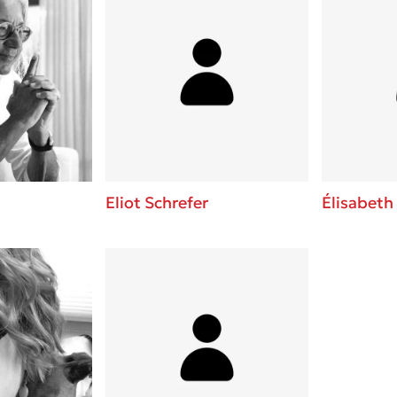
Eliot Schrefer
Élisabeth