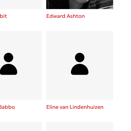
bit
Edward Ashton
 Babbo
Eline van Lindenhuizen