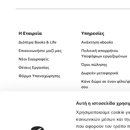
Η Εταιρεία
Υπηρεσίες
Διόπτρα Books & Life
Ανάκτηση ebooks
Επικοινωνήστε μαζί μας
Πολιτική απορρήτου
Υποψήφιων εργαζομένων
Νέοι Συγγραφείς
Όροι πώλησης
Θέσεις Εργασίας
Δωρεάν μεταφορικά
Φόρμα Υπαναχώρησης
Κάνε δώρο σε έναν φίλο/φ
σου
Πολιτική Cookies
Αυτή η ιστοσελίδα χρησι
Πολιτική Απορρήτου
Όροι χρήσης
Χρησιμοποιούμε cookie γι
κοινωνικών μέσων και τη
που αφορούν τον τρόπο π