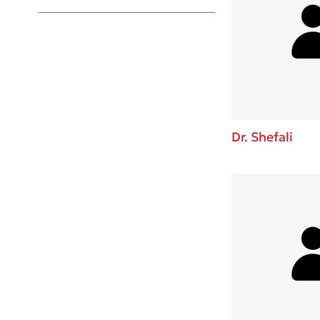
Young Adult
Dr. Shefali