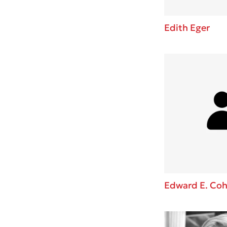
Edith Eger
Edward E. Co