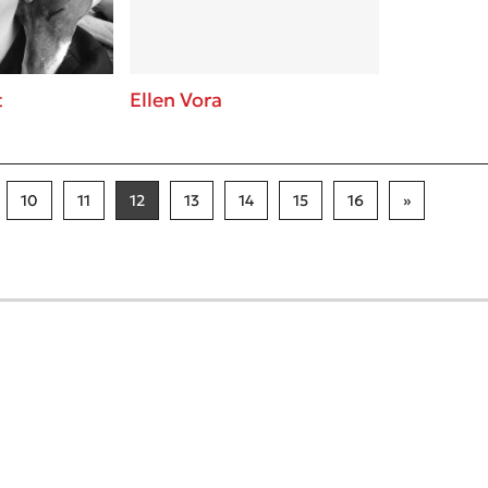
t
Ellen Vora
10
11
12
13
14
15
16
»