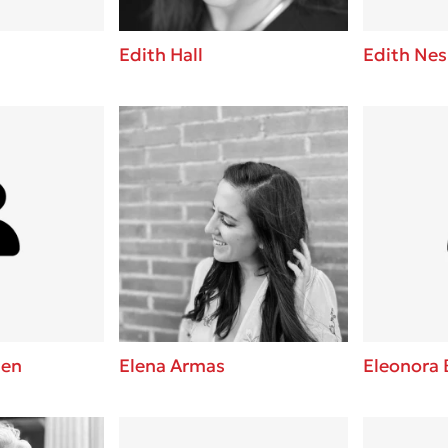
Edith Hall
Edith Nes
hen
Elena Armas
Eleonora