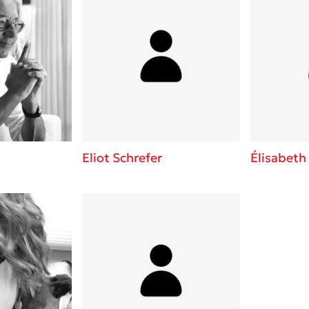
Eliot Schrefer
Élisabeth