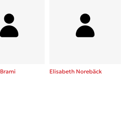
 Brami
Elisabeth Norebäck