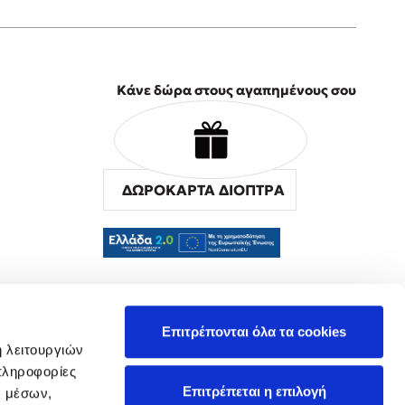
Κάνε δώρα στους αγαπημένους σου
ΔΩΡΟΚΑΡΤΑ ΔΙΟΠΤΡΑ
α
Επιτρέπονται όλα τα cookies
ή λειτουργιών
πληροφορίες
Επιτρέπεται η επιλογή
ν μέσων,