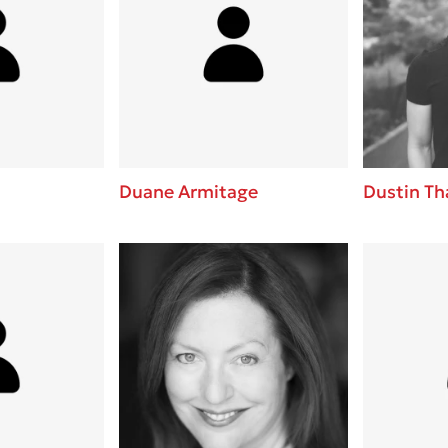
Duane Armitage
Dustin Th