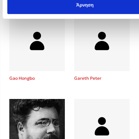
Άρνηση
Gao Hongbo
Gareth Peter