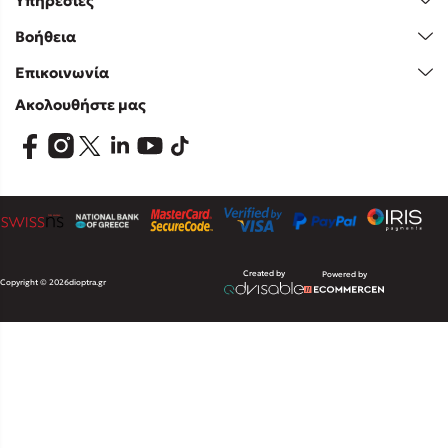
Υπηρεσίες
Βοήθεια
Επικοινωνία
Ακολουθήστε μας
Created by
Powered by
Copyright © 2026
dioptra.gr