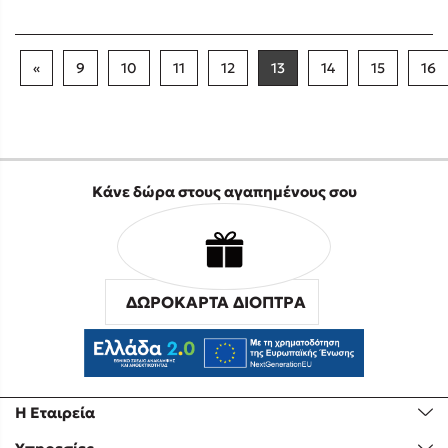
«
9
10
11
12
13
14
15
16
Κάνε δώρα στους αγαπημένους σου
ΔΩΡΟΚΑΡΤΑ ΔΙΟΠΤΡΑ
Η Εταιρεία