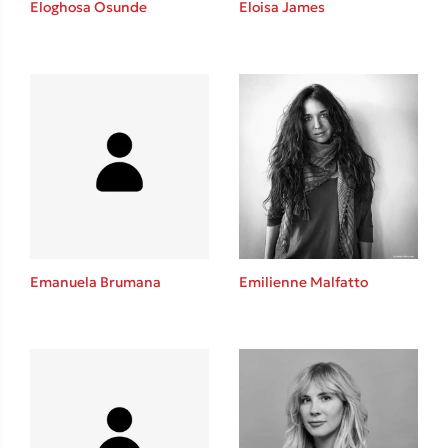
Eloghosa Osunde
Eloisa James
Καθρέφτης
Sebastian Fitzek
Playlist
Emanuela Brumana
Emilienne Malfatto
Στέφανος Ξενάκης