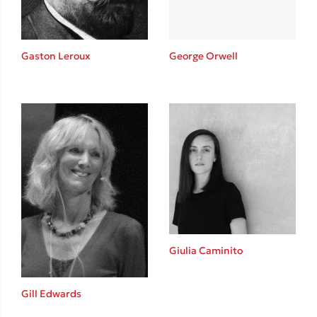
Gaston Leroux
George Orwell
Giulia Caminito
Gill Edwards