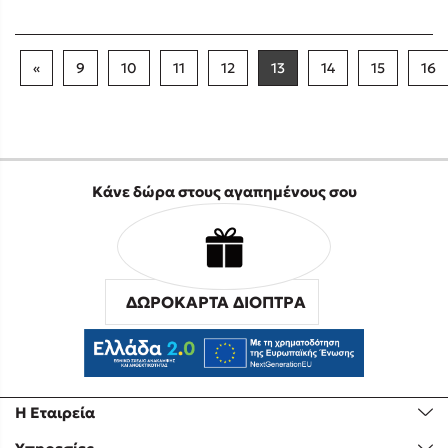
«
9
10
11
12
13
14
15
16
Κάνε δώρα στους αγαπημένους σου
ΔΩΡΟΚΑΡΤΑ ΔΙΟΠΤΡΑ
Η Εταιρεία