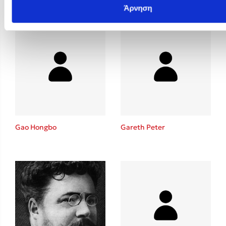
Άρνηση
Gao Hongbo
Gareth Peter