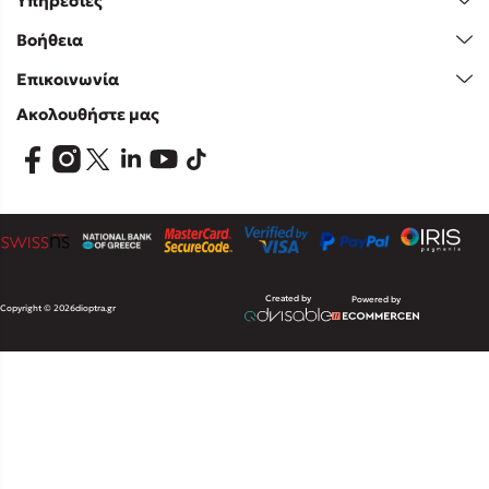
Υπηρεσίες
Βοήθεια
Επικοινωνία
Ακολουθήστε μας
Created by
Powered by
Copyright © 2026
dioptra.gr