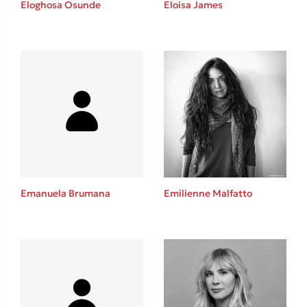
Eloghosa Osunde
Eloisa James
Καθρέφτης
Sebastian Fitzek
Playlist
Emanuela Brumana
Emilienne Malfatto
Στέφανος Ξενάκης