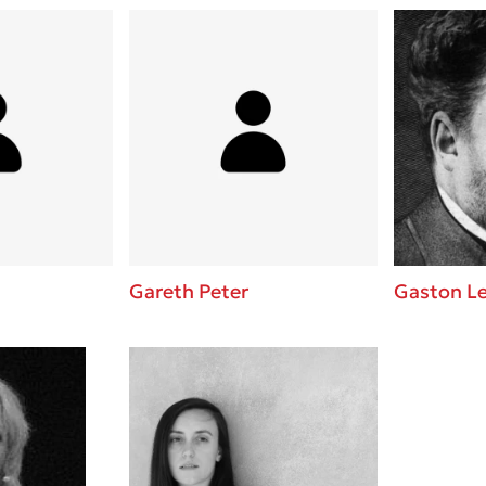
Gareth Peter
Gaston L