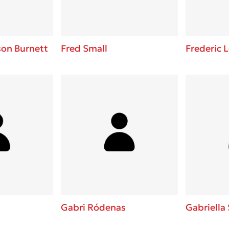
on Burnett
Fred Small
Frederic L
Gabri Ródenas
Gabriella 