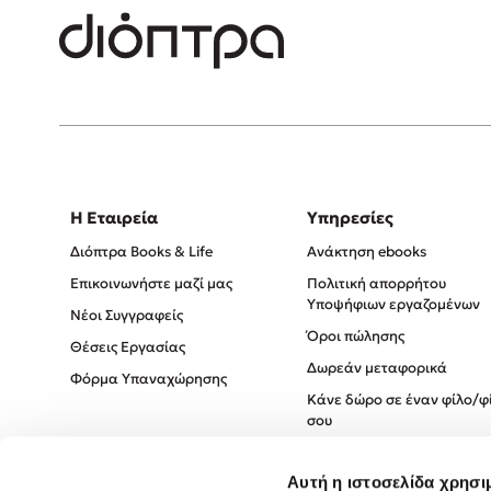
Η Εταιρεία
Υπηρεσίες
Διόπτρα Books & Life
Ανάκτηση ebooks
Επικοινωνήστε μαζί μας
Πολιτική απορρήτου
Υποψήφιων εργαζομένων
Νέοι Συγγραφείς
Όροι πώλησης
Θέσεις Εργασίας
Δωρεάν μεταφορικά
Φόρμα Υπαναχώρησης
Κάνε δώρο σε έναν φίλο/φ
σου
Πολιτική Cookies
Αυτή η ιστοσελίδα χρησι
Πολιτική Απορρήτου