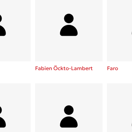
Fabien Öckto-Lambert
Faro