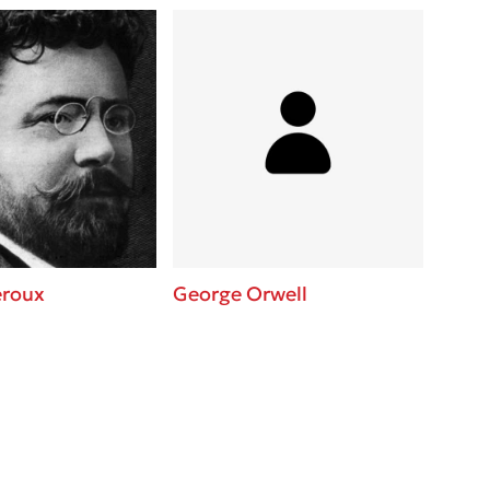
eroux
George Orwell