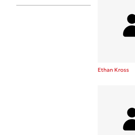
Young Adult
Ethan Kross