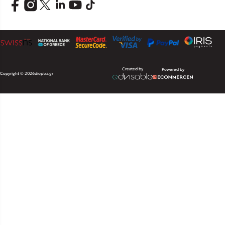
Created by
Powered by
Copyright © 2026
dioptra.gr