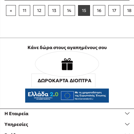
«
11
12
13
14
15
16
17
18
Κάνε δώρα στους αγαπημένους σου
ΔΩΡΟΚΑΡΤΑ ΔΙΟΠΤΡΑ
Η Εταιρεία
Υπηρεσίες