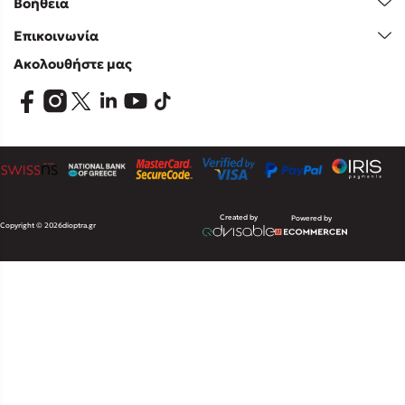
Βοήθεια
Επικοινωνία
Ακολουθήστε μας
Created by
Powered by
Copyright © 2026
dioptra.gr