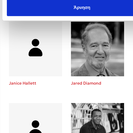
Janet Mills
Janet Switzer
Άρνηση
Janice Hallett
Jared Diamond