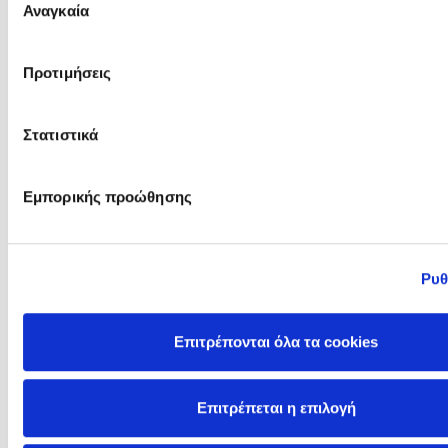
Αναγκαία
συγκατάθεσης
Προτιμήσεις
Στατιστικά
Jane Nelsen
Jane Wilsher
Εμπορικής προώθησης
Ρυθ
Επιτρέπονται όλα τα cookies
Επιτρέπεται η επιλογή