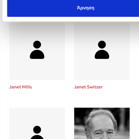
Jane Nelsen
Jane Wilsher
Άρνηση
Janet Mills
Janet Switzer