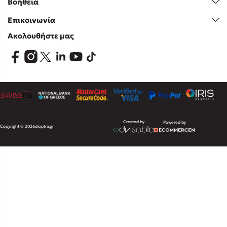
Βοήθεια
Επικοινωνία
Ακολουθήστε μας
Created by
Powered by
Copyright © 2026
dioptra.gr