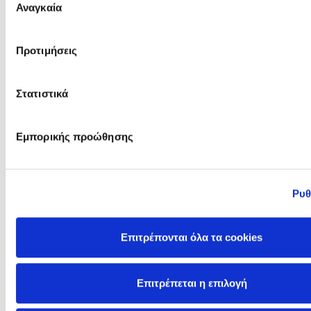
Αναγκαία
συγκατάθεσης
Προτιμήσεις
Στατιστικά
Jane Austen
Jane Kent
Εμπορικής προώθησης
Ρυθ
Επιτρέπονται όλα τα cookies
Επιτρέπεται η επιλογή