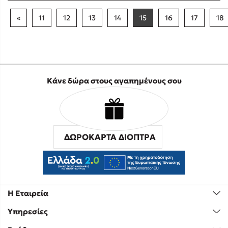
«
11
12
13
14
15
16
17
18
Κάνε δώρα στους αγαπημένους σου
ΔΩΡΟΚΑΡΤΑ ΔΙΟΠΤΡΑ
Η Εταιρεία
Υπηρεσίες