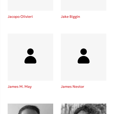
Jacopo Olivieri
Jake Biggin
Δημοφιλείς Συγγραφείς
Φυστίκι ΠουΚυλάει
Παύλος Καστανάς
El Sombrero
Στέφανος Ξενάκης
Sebastian Fitzek
James M. May
James Nestor
Freida McFadden
Κατρίνα Τσάνταλη
Lucinda Riley