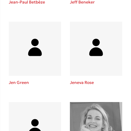
Jean-Paul Betbèze
Jeff Beneker
Καθρέφτης
Sebastian Fitzek
Playlist
Jen Green
Jeneva Rose
Στέφανος Ξενάκης