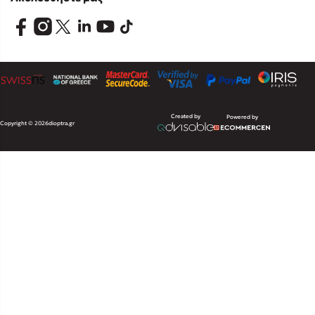
Created by
Powered by
Copyright © 2026
dioptra.gr