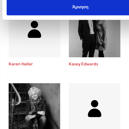
Άρνηση
Karen Haller
Kasey Edwards