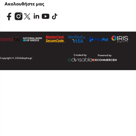
Ακολουθήστε μας
Created by
Powered by
Copyright © 2026
dioptra.gr