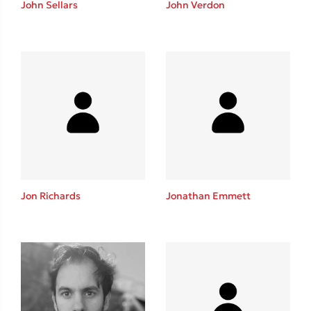
John Sellars
John Verdon
Καθρέφτης
Sebastian Fitzek
Playlist
Jon Richards
Jonathan Emmett
Στέφανος Ξενάκης