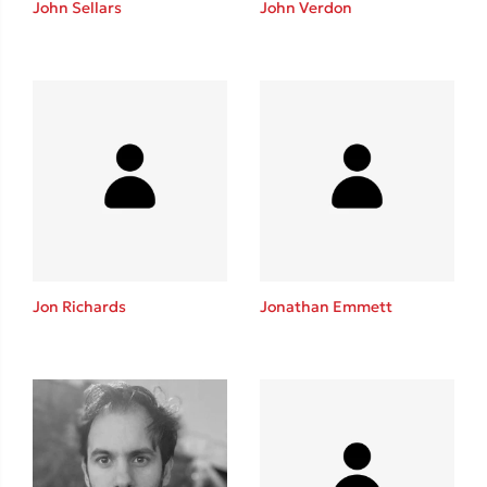
John Sellars
John Verdon
Καθρέφτης
Sebastian Fitzek
Playlist
Jon Richards
Jonathan Emmett
Στέφανος Ξενάκης