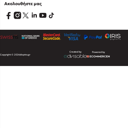
Ακολουθήστε μας
Created by
Powered by
Copyright © 2026
dioptra.gr