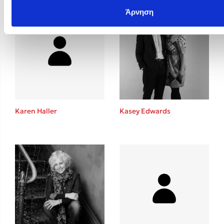
Άρνηση
Karen Haller
Kasey Edwards