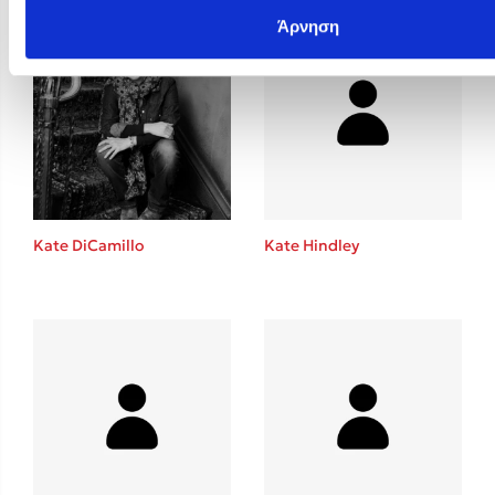
Άρνηση
Kate DiCamillo
Kate Hindley