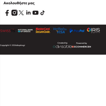
Ακολουθήστε μας
Created by
Powered by
Copyright © 2026
dioptra.gr