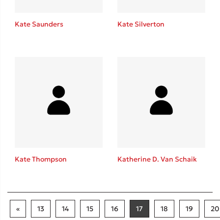
Kate Saunders
Kate Silverton
Kate Thompson
Katherine D. Van Schaik
«
13
14
15
16
17
18
19
20