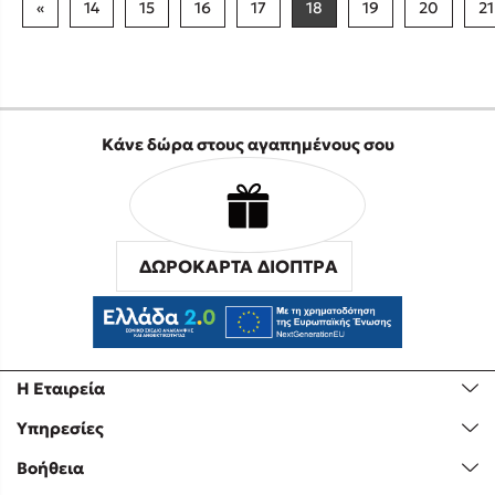
«
14
15
16
17
18
19
20
21
Κάνε δώρα στους αγαπημένους σου
ΔΩΡΟΚΑΡΤΑ ΔΙΟΠΤΡΑ
Η Εταιρεία
Υπηρεσίες
Βοήθεια