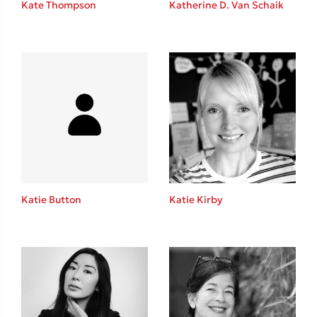
Kate Thompson
Katherine D. Van Schaik
Καθρέφτης
Sebastian Fitzek
Playlist
Katie Button
Katie Kirby
Στέφανος Ξενάκης