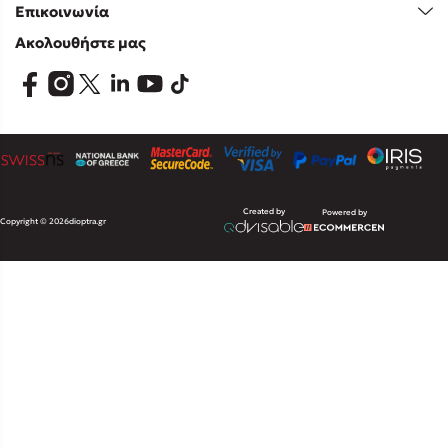
Επικοινωνία
Ακολουθήστε μας
Created by
Powered by
Copyright © 2026
dioptra.gr