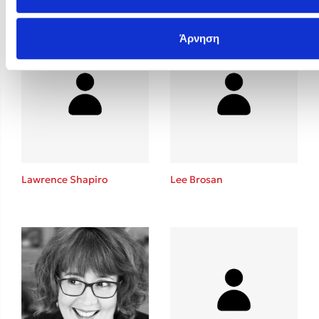
Άρνηση
Lawrence Shapiro
Lee Brosan