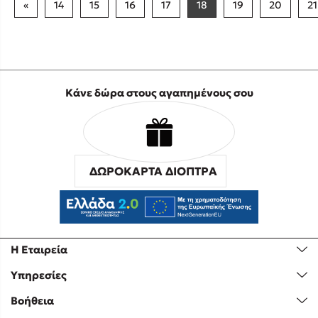
«
14
15
16
17
18
19
20
21
Κάνε δώρα στους αγαπημένους σου
ΔΩΡΟΚΑΡΤΑ ΔΙΟΠΤΡΑ
Η Εταιρεία
Υπηρεσίες
Βοήθεια