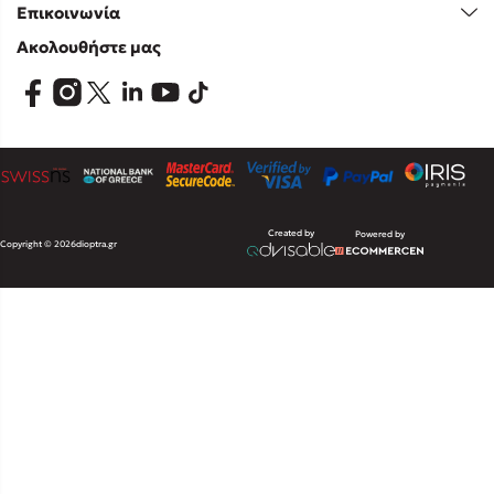
Επικοινωνία
Ακολουθήστε μας
Created by
Powered by
Copyright © 2026
dioptra.gr