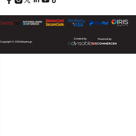
Created by
Powered by
Copyright © 2026
dioptra.gr