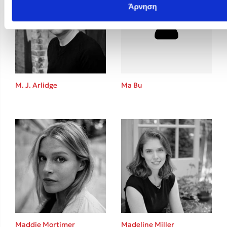
Άρνηση
M. J. Arlidge
Ma Bu
Maddie Mortimer
Madeline Miller