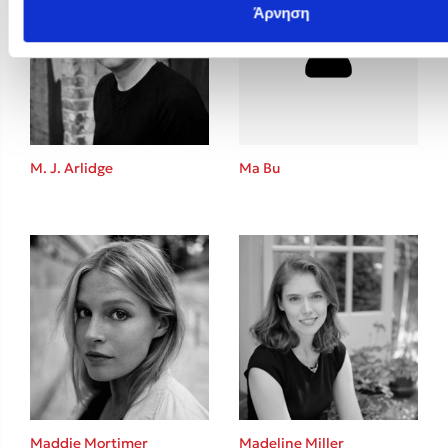
Άρνηση
M. J. Arlidge
Ma Bu
Maddie Mortimer
Madeline Miller