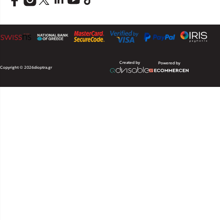
Created by
Powered by
Copyright © 2026
dioptra.gr