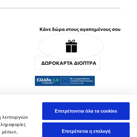
Κάνε δώρα στους αγαπημένους σου
ΔΩΡΟΚΑΡΤΑ ΔΙΟΠΤΡΑ
α
Επιτρέπονται όλα τα cookies
ή λειτουργιών
πληροφορίες
Επιτρέπεται η επιλογή
ν μέσων,