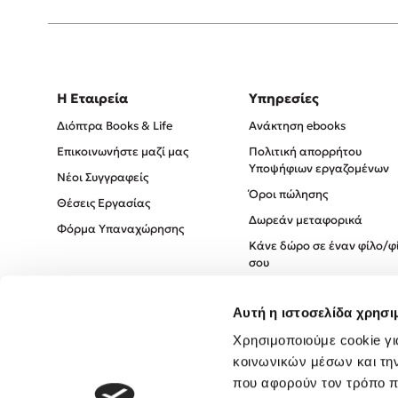
Η Εταιρεία
Υπηρεσίες
Διόπτρα Books & Life
Ανάκτηση ebooks
Επικοινωνήστε μαζί μας
Πολιτική απορρήτου
Υποψήφιων εργαζομένων
Νέοι Συγγραφείς
Όροι πώλησης
Θέσεις Εργασίας
Δωρεάν μεταφορικά
Φόρμα Υπαναχώρησης
Κάνε δώρο σε έναν φίλο/φ
σου
Πολιτική Cookies
Αυτή η ιστοσελίδα χρησι
Πολιτική Απορρήτου
Όροι χρήσης
Χρησιμοποιούμε cookie γι
κοινωνικών μέσων και τη
που αφορούν τον τρόπο π