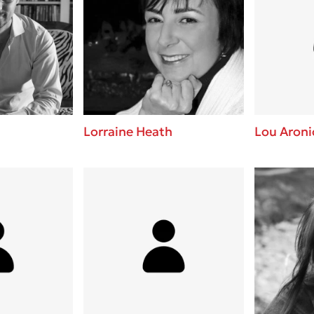
Lorraine Heath
Lou Aroni