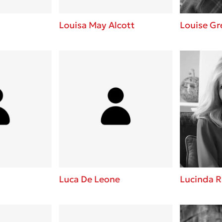
Louisa May Alcott
Louise Gr
Luca De Leone
Lucinda R