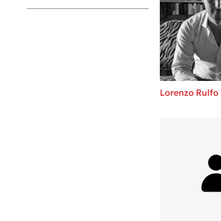
Young Adult
Lorenzo Rulfo