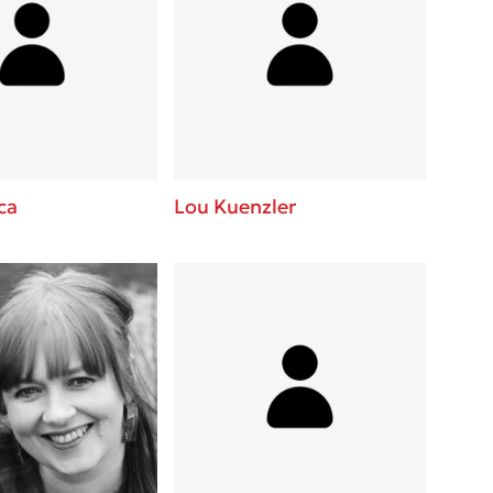
ca
Lou Kuenzler