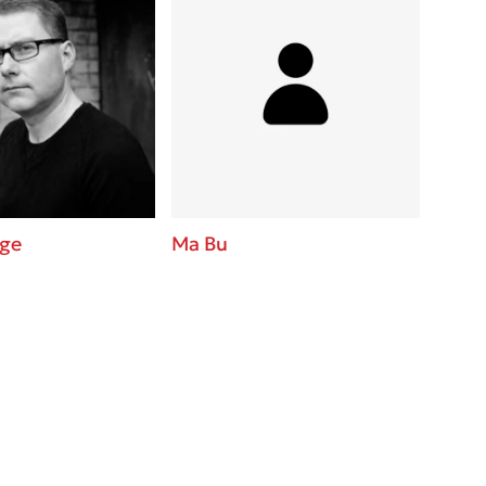
dge
Ma Bu