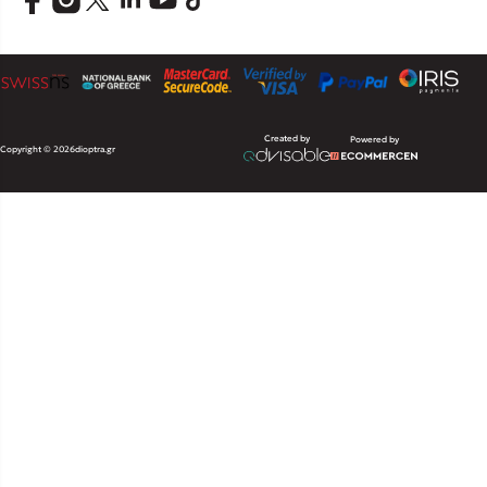
Created by
Powered by
Copyright © 2026
dioptra.gr