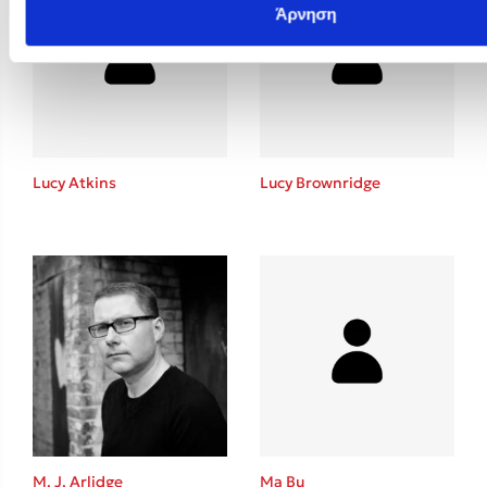
Άρνηση
Lucy Atkins
Lucy Brownridge
M. J. Arlidge
Ma Bu