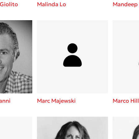
Giolito
Malinda Lo
Mandeep 
anni
Marc Majewski
Marco Hi