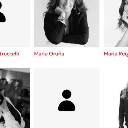
truccelli
Maria Oruña
Maria Rei