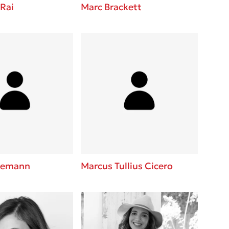
Rai
Marc Brackett
llemann
Marcus Tullius Cicero