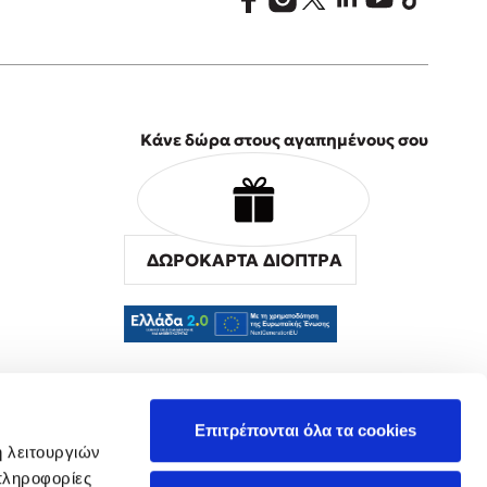
Κάνε δώρα στους αγαπημένους σου
ΔΩΡΟΚΑΡΤΑ ΔΙΟΠΤΡΑ
α
Επιτρέπονται όλα τα cookies
ή λειτουργιών
πληροφορίες