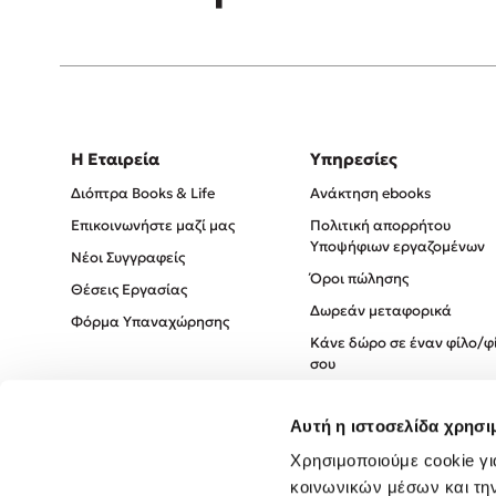
Η Εταιρεία
Υπηρεσίες
Διόπτρα Books & Life
Ανάκτηση ebooks
Επικοινωνήστε μαζί μας
Πολιτική απορρήτου
Υποψήφιων εργαζομένων
Νέοι Συγγραφείς
Όροι πώλησης
Θέσεις Εργασίας
Δωρεάν μεταφορικά
Φόρμα Υπαναχώρησης
Κάνε δώρο σε έναν φίλο/φ
σου
Πολιτική Cookies
Αυτή η ιστοσελίδα χρησι
Πολιτική Απορρήτου
Χρησιμοποιούμε cookie γι
Όροι χρήσης
κοινωνικών μέσων και τη