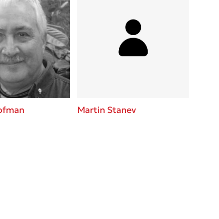
rofman
Martin Stanev