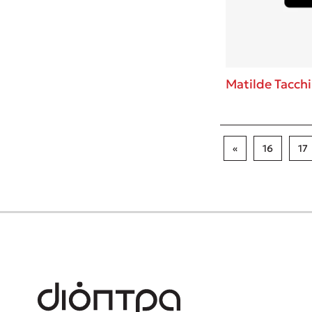
Matilde Tacchi
«
16
17