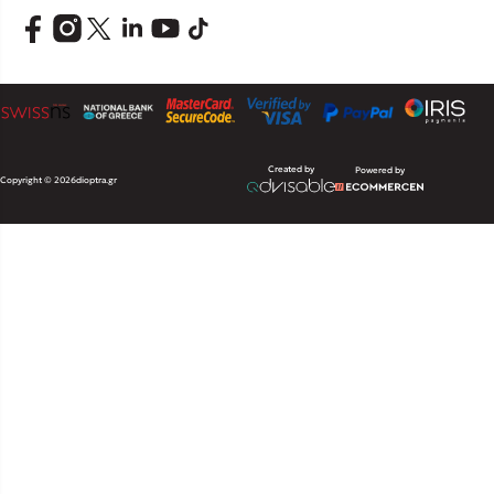
Created by
Powered by
Copyright © 2026
dioptra.gr