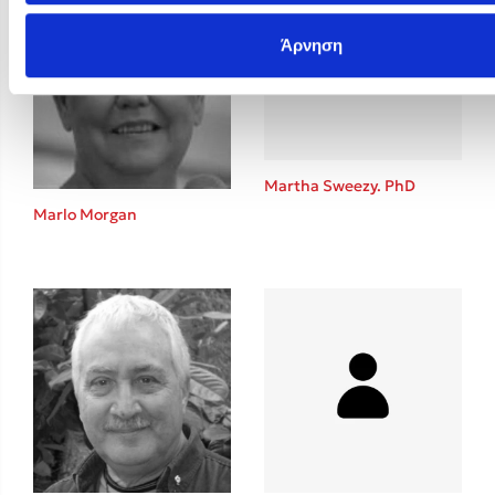
Άρνηση
Martha Sweezy. PhD
Marlo Morgan