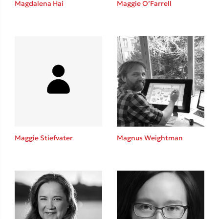
Magdalena Hai
Maggie O’Farrell
Καθρέφτης
Sebastian Fitzek
Playlist
Maggie Stiefvater
Magnus Weightman
Στέφανος Ξενάκης