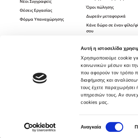
Νέοι Συγγραφείς
Όροι πώλησης
Θέσεις Εργασίας
Δωρεάν μεταφορικά
Φόρμα Υπαναχώρησης
Κάνε δώρο σε έναν φίλο/φ
σου
Πολιτική Cookies
Αυτή η ιστοσελίδα χρησι
Πολιτική Απορρήτου
Όροι χρήσης
Χρησιμοποιούμε cookie γι
κοινωνικών μέσων και τη
που αφορούν τον τρόπο π
διαφήμισης και αναλύσεων
τους έχετε παραχωρήσει ή
υπηρεσιών τους. Αν συνεχ
cookies μας.
Επιλογή
Αναγκαία
Π
συγκατάθεσης