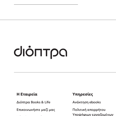
Young Adult
Η Εταιρεία
Υπηρεσίες
Διόπτρα Books & Life
Ανάκτηση ebooks
Επικοινωνήστε μαζί μας
Πολιτική απορρήτου
Υποψήφιων εργαζομένων