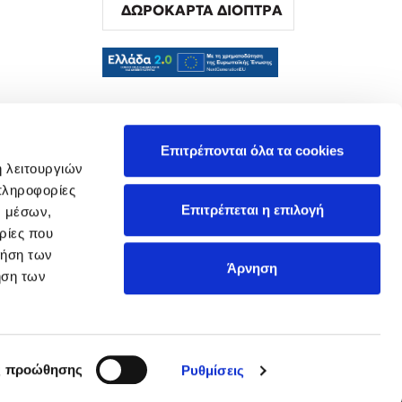
ΔΩΡΟΚΑΡΤΑ ΔΙΟΠΤΡΑ
α
Επιτρέπονται όλα τα cookies
ή λειτουργιών
πληροφορίες
Επιτρέπεται η επιλογή
ν μέσων,
ρίες που
ρήση των
Άρνηση
ήση των
ς προώθησης
Ρυθμίσεις