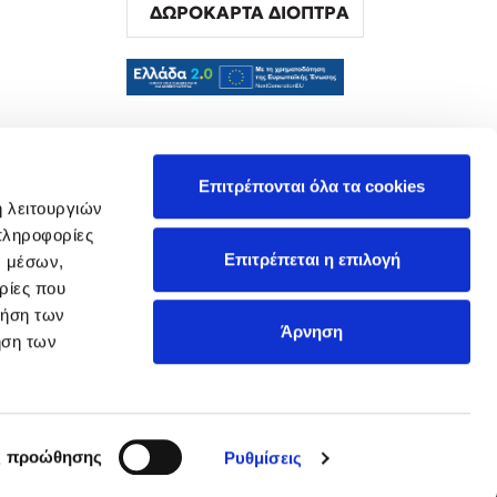
ΔΩΡΟΚΑΡΤΑ ΔΙΟΠΤΡΑ
α
Επιτρέπονται όλα τα cookies
ή λειτουργιών
πληροφορίες
Επιτρέπεται η επιλογή
ν μέσων,
ρίες που
ρήση των
Άρνηση
ήση των
ς προώθησης
Ρυθμίσεις