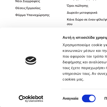
Νέοι Συγγραφείς
Όροι πώλησης
Θέσεις Εργασίας
Δωρεάν μεταφορικά
Φόρμα Υπαναχώρησης
Κάνε δώρο σε έναν φίλο/φ
σου
Πολιτική Cookies
Αυτή η ιστοσελίδα χρησι
Πολιτική Απορρήτου
Όροι χρήσης
Χρησιμοποιούμε cookie γι
κοινωνικών μέσων και τη
που αφορούν τον τρόπο π
διαφήμισης και αναλύσεων
τους έχετε παραχωρήσει ή
υπηρεσιών τους. Αν συνεχ
cookies μας.
Επιλογή
Αναγκαία
Π
συγκατάθεσης