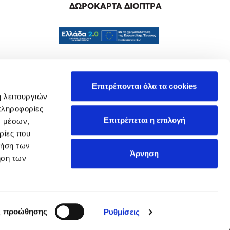
ΔΩΡΟΚΑΡΤΑ ΔΙΟΠΤΡΑ
α
Επιτρέπονται όλα τα cookies
ή λειτουργιών
πληροφορίες
Επιτρέπεται η επιλογή
ν μέσων,
ρίες που
ρήση των
Άρνηση
ήση των
ς προώθησης
Ρυθμίσεις