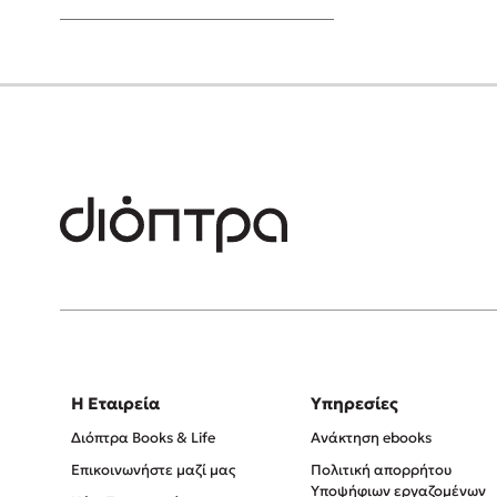
Young Adult
Η Εταιρεία
Υπηρεσίες
Διόπτρα Books & Life
Ανάκτηση ebooks
Επικοινωνήστε μαζί μας
Πολιτική απορρήτου
Υποψήφιων εργαζομένων