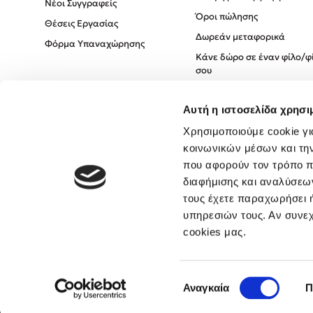
Νέοι Συγγραφείς
Όροι πώλησης
Θέσεις Εργασίας
Δωρεάν μεταφορικά
Φόρμα Υπαναχώρησης
Κάνε δώρο σε έναν φίλο/φ
σου
Πολιτική Cookies
Αυτή η ιστοσελίδα χρησι
Πολιτική Απορρήτου
Όροι χρήσης
Χρησιμοποιούμε cookie γι
κοινωνικών μέσων και τη
που αφορούν τον τρόπο π
διαφήμισης και αναλύσεων
τους έχετε παραχωρήσει ή
υπηρεσιών τους. Αν συνεχ
cookies μας.
Επιλογή
Αναγκαία
Π
συγκατάθεσης