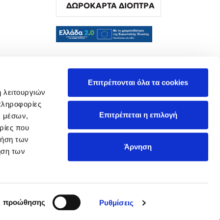
ΔΩΡΟΚΑΡΤΑ ΔΙΟΠΤΡΑ
α
Επιτρέπονται όλα τα cookies
ή λειτουργιών
πληροφορίες
Επιτρέπεται η επιλογή
ν μέσων,
ρίες που
ρήση των
Άρνηση
ήση των
ς προώθησης
Ρυθμίσεις