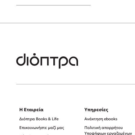
Young Adult
Η Εταιρεία
Υπηρεσίες
Διόπτρα Books & Life
Ανάκτηση ebooks
Επικοινωνήστε μαζί μας
Πολιτική απορρήτου
Υποψήφιων εργαζομένων