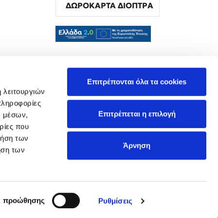
ΔΩΡΟΚΑΡΤΑ ΔΙΟΠΤΡΑ
α
Επιτρέπονται όλα τα cookies
ή λειτουργιών
πληροφορίες
Επιτρέπεται η επιλογή
ν μέσων,
ρίες που
ρήση των
Άρνηση
ήση των
ς προώθησης
Ρυθμίσεις