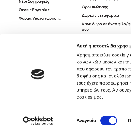
Νέοι Συγγραφείς
Όροι πώλησης
Θέσεις Εργασίας
Δωρεάν μεταφορικά
Φόρμα Υπαναχώρησης
Κάνε δώρο σε έναν φίλο/φ
σου
Πολιτική Cookies
Αυτή η ιστοσελίδα χρησι
Πολιτική Απορρήτου
Όροι χρήσης
Χρησιμοποιούμε cookie γι
κοινωνικών μέσων και τη
που αφορούν τον τρόπο π
διαφήμισης και αναλύσεων
τους έχετε παραχωρήσει ή
υπηρεσιών τους. Αν συνεχ
cookies μας.
Επιλογή
Αναγκαία
Π
συγκατάθεσης