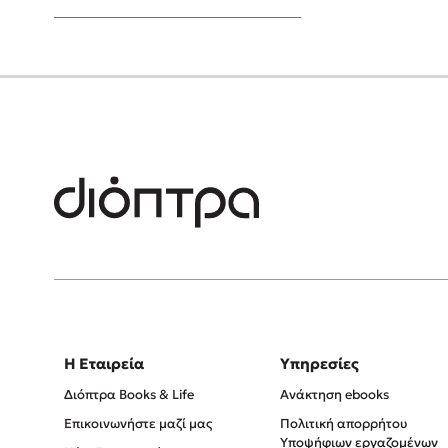
Young Adult
Η Εταιρεία
Υπηρεσίες
Διόπτρα Books & Life
Ανάκτηση ebooks
Επικοινωνήστε μαζί μας
Πολιτική απορρήτου
Υποψήφιων εργαζομένων