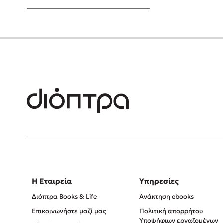
Young Adult
Η Εταιρεία
Υπηρεσίες
Διόπτρα Books & Life
Ανάκτηση ebooks
Επικοινωνήστε μαζί μας
Πολιτική απορρήτου
Υποψήφιων εργαζομένων