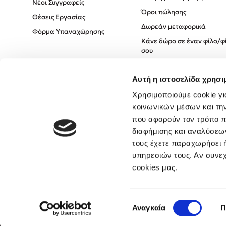
Νέοι Συγγραφείς
Όροι πώλησης
Θέσεις Εργασίας
Δωρεάν μεταφορικά
Φόρμα Υπαναχώρησης
Κάνε δώρο σε έναν φίλο/φ
σου
Πολιτική Cookies
Αυτή η ιστοσελίδα χρησι
Πολιτική Απορρήτου
Όροι χρήσης
Χρησιμοποιούμε cookie γι
κοινωνικών μέσων και τη
που αφορούν τον τρόπο π
διαφήμισης και αναλύσεων
τους έχετε παραχωρήσει ή
υπηρεσιών τους. Αν συνεχ
cookies μας.
Επιλογή
Αναγκαία
Π
συγκατάθεσης