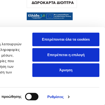
ΔΩΡΟΚΑΡΤΑ ΔΙΟΠΤΡΑ
α
Επιτρέπονται όλα τα cookies
ή λειτουργιών
πληροφορίες
Επιτρέπεται η επιλογή
ν μέσων,
ρίες που
ρήση των
Άρνηση
ήση των
ς προώθησης
Ρυθμίσεις