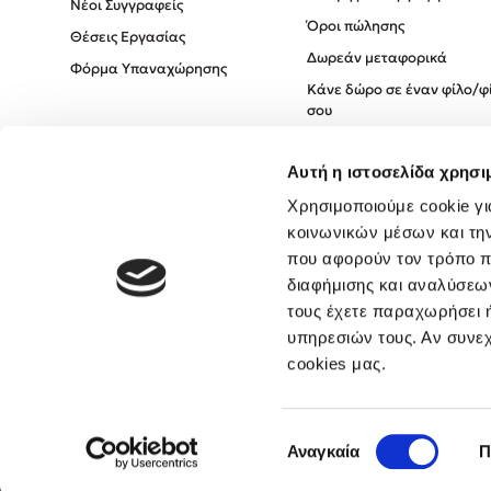
Νέοι Συγγραφείς
Όροι πώλησης
Θέσεις Εργασίας
Δωρεάν μεταφορικά
Φόρμα Υπαναχώρησης
Κάνε δώρο σε έναν φίλο/φ
σου
Πολιτική Cookies
Αυτή η ιστοσελίδα χρησι
Πολιτική Απορρήτου
Όροι χρήσης
Χρησιμοποιούμε cookie γι
κοινωνικών μέσων και τη
που αφορούν τον τρόπο π
διαφήμισης και αναλύσεων
τους έχετε παραχωρήσει ή
υπηρεσιών τους. Αν συνεχ
cookies μας.
Επιλογή
Αναγκαία
Π
συγκατάθεσης