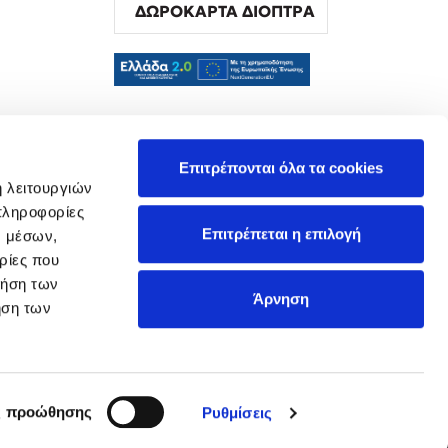
ΔΩΡΟΚΑΡΤΑ ΔΙΟΠΤΡΑ
α
Επιτρέπονται όλα τα cookies
ή λειτουργιών
πληροφορίες
Επιτρέπεται η επιλογή
ν μέσων,
ρίες που
ρήση των
Άρνηση
ήση των
ς προώθησης
Ρυθμίσεις