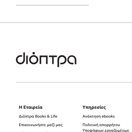
Young Adult
Η Εταιρεία
Υπηρεσίες
Διόπτρα Books & Life
Ανάκτηση ebooks
Επικοινωνήστε μαζί μας
Πολιτική απορρήτου
Υποψήφιων εργαζομένων