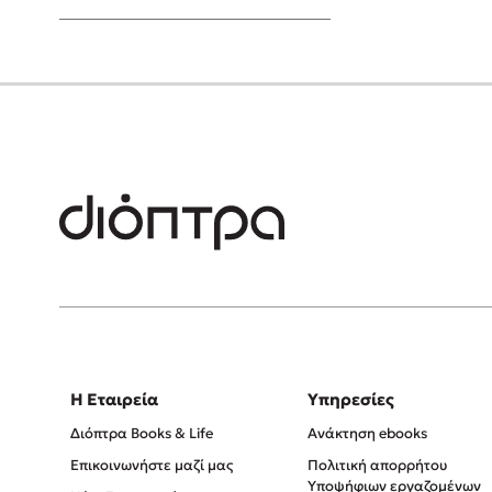
Young Adult
Η Εταιρεία
Υπηρεσίες
Διόπτρα Books & Life
Ανάκτηση ebooks
Επικοινωνήστε μαζί μας
Πολιτική απορρήτου
Υποψήφιων εργαζομένων