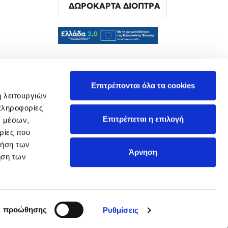
ΔΩΡΟΚΑΡΤΑ ΔΙΟΠΤΡΑ
α
Επιτρέπονται όλα τα cookies
ή λειτουργιών
πληροφορίες
Επιτρέπεται η επιλογή
ν μέσων,
ρίες που
ρήση των
Άρνηση
ήση των
ς προώθησης
Ρυθμίσεις