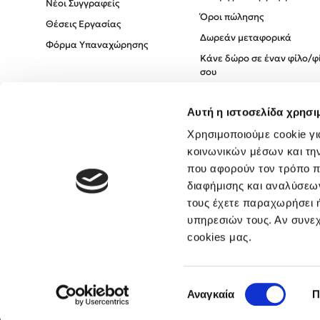
Νέοι Συγγραφείς
Όροι πώλησης
Θέσεις Εργασίας
Δωρεάν μεταφορικά
Φόρμα Υπαναχώρησης
Κάνε δώρο σε έναν φίλο/φ
σου
Πολιτική Cookies
Αυτή η ιστοσελίδα χρησι
Πολιτική Απορρήτου
Όροι χρήσης
Χρησιμοποιούμε cookie γι
κοινωνικών μέσων και τη
που αφορούν τον τρόπο π
διαφήμισης και αναλύσεων
τους έχετε παραχωρήσει ή
υπηρεσιών τους. Αν συνεχ
cookies μας.
Επιλογή
Αναγκαία
Π
συγκατάθεσης