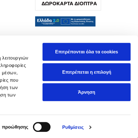
ΔΩΡΟΚΑΡΤΑ ΔΙΟΠΤΡΑ
α
Επιτρέπονται όλα τα cookies
ή λειτουργιών
πληροφορίες
Επιτρέπεται η επιλογή
ν μέσων,
ρίες που
ρήση των
Άρνηση
ήση των
ς προώθησης
Ρυθμίσεις