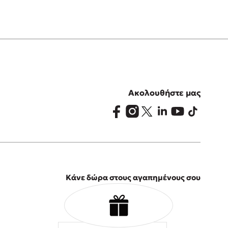
Ακολουθήστε μας
Κάνε δώρα στους αγαπημένους σου