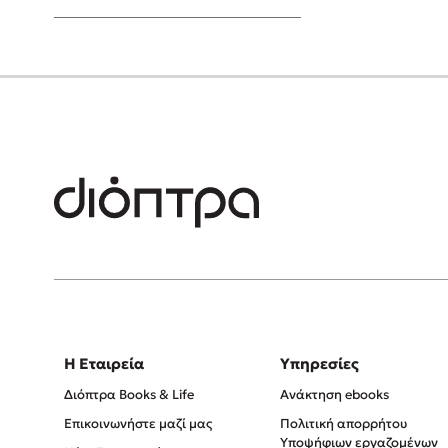
Young Adult
Η Εταιρεία
Υπηρεσίες
Διόπτρα Books & Life
Ανάκτηση ebooks
Επικοινωνήστε μαζί μας
Πολιτική απορρήτου
Υποψήφιων εργαζομένων