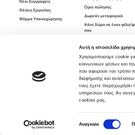
Νέοι Συγγραφείς
Όροι πώλησης
Θέσεις Εργασίας
Δωρεάν μεταφορικά
Φόρμα Υπαναχώρησης
Κάνε δώρο σε έναν φίλο/φ
σου
Πολιτική Cookies
Αυτή η ιστοσελίδα χρησι
Πολιτική Απορρήτου
Όροι χρήσης
Χρησιμοποιούμε cookie γι
κοινωνικών μέσων και τη
που αφορούν τον τρόπο π
διαφήμισης και αναλύσεων
τους έχετε παραχωρήσει ή
υπηρεσιών τους. Αν συνεχ
cookies μας.
Επιλογή
Αναγκαία
Π
συγκατάθεσης