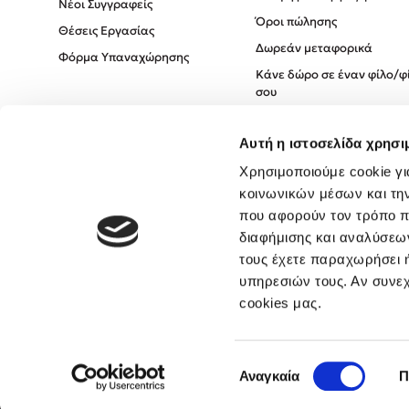
Νέοι Συγγραφείς
Όροι πώλησης
Θέσεις Εργασίας
Δωρεάν μεταφορικά
Φόρμα Υπαναχώρησης
Κάνε δώρο σε έναν φίλο/φ
σου
Πολιτική Cookies
Αυτή η ιστοσελίδα χρησι
Πολιτική Απορρήτου
Όροι χρήσης
Χρησιμοποιούμε cookie γι
κοινωνικών μέσων και τη
που αφορούν τον τρόπο π
διαφήμισης και αναλύσεων
τους έχετε παραχωρήσει ή
υπηρεσιών τους. Αν συνεχ
cookies μας.
Επιλογή
Αναγκαία
Π
συγκατάθεσης