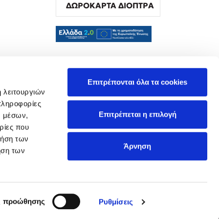
ΔΩΡΟΚΑΡΤΑ ΔΙΟΠΤΡΑ
α
Επιτρέπονται όλα τα cookies
ή λειτουργιών
πληροφορίες
Επιτρέπεται η επιλογή
ν μέσων,
ρίες που
ρήση των
Άρνηση
ήση των
ς προώθησης
Ρυθμίσεις