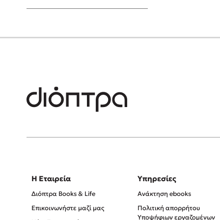
Young Adult
Η Εταιρεία
Υπηρεσίες
Διόπτρα Books & Life
Ανάκτηση ebooks
Επικοινωνήστε μαζί μας
Πολιτική απορρήτου
Υποψήφιων εργαζομένων