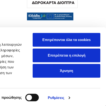
ΔΩΡΟΚΑΡΤΑ ΔΙΟΠΤΡΑ
α
Επιτρέπονται όλα τα cookies
ή λειτουργιών
πληροφορίες
Επιτρέπεται η επιλογή
ν μέσων,
ρίες που
ρήση των
Άρνηση
ήση των
ς προώθησης
Ρυθμίσεις