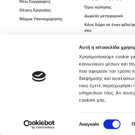
Νέοι Συγγραφείς
Όροι πώλησης
Θέσεις Εργασίας
Δωρεάν μεταφορικά
Φόρμα Υπαναχώρησης
Κάνε δώρο σε έναν φίλο/φ
σου
Πολιτική Cookies
Αυτή η ιστοσελίδα χρησι
Πολιτική Απορρήτου
Όροι χρήσης
Χρησιμοποιούμε cookie γι
κοινωνικών μέσων και τη
που αφορούν τον τρόπο π
διαφήμισης και αναλύσεων
τους έχετε παραχωρήσει ή
υπηρεσιών τους. Αν συνεχ
cookies μας.
Επιλογή
Αναγκαία
Π
συγκατάθεσης