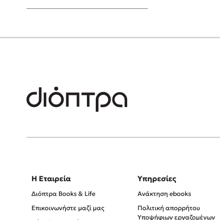
Young Adult
Η Εταιρεία
Υπηρεσίες
Διόπτρα Books & Life
Ανάκτηση ebooks
Επικοινωνήστε μαζί μας
Πολιτική απορρήτου
Υποψήφιων εργαζομένων