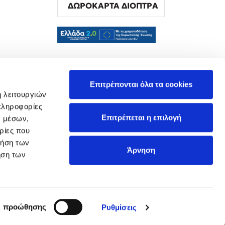
ΔΩΡΟΚΑΡΤΑ ΔΙΟΠΤΡΑ
α
Επιτρέπονται όλα τα cookies
ή λειτουργιών
πληροφορίες
Επιτρέπεται η επιλογή
ν μέσων,
ρίες που
ρήση των
Άρνηση
ήση των
ς προώθησης
Ρυθμίσεις