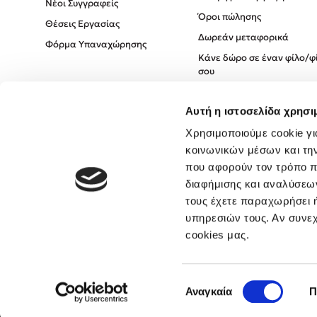
Νέοι Συγγραφείς
Όροι πώλησης
Θέσεις Εργασίας
Δωρεάν μεταφορικά
Φόρμα Υπαναχώρησης
Κάνε δώρο σε έναν φίλο/φ
σου
Πολιτική Cookies
Αυτή η ιστοσελίδα χρησι
Πολιτική Απορρήτου
Όροι χρήσης
Χρησιμοποιούμε cookie γι
κοινωνικών μέσων και τη
που αφορούν τον τρόπο π
διαφήμισης και αναλύσεων
τους έχετε παραχωρήσει ή
υπηρεσιών τους. Αν συνεχ
cookies μας.
Επιλογή
Αναγκαία
Π
συγκατάθεσης