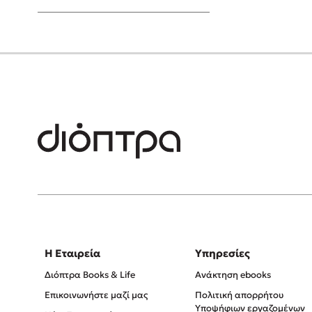
Young Adult
Η Εταιρεία
Υπηρεσίες
Διόπτρα Books & Life
Ανάκτηση ebooks
Επικοινωνήστε μαζί μας
Πολιτική απορρήτου
Υποψήφιων εργαζομένων