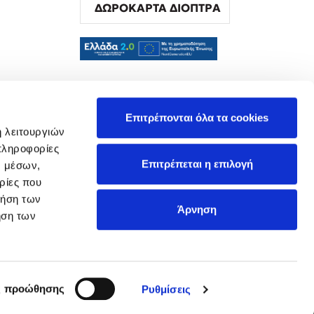
ΔΩΡΟΚΑΡΤΑ ΔΙΟΠΤΡΑ
α
Επιτρέπονται όλα τα cookies
ή λειτουργιών
πληροφορίες
Επιτρέπεται η επιλογή
ν μέσων,
ρίες που
ρήση των
Άρνηση
ήση των
ς προώθησης
Ρυθμίσεις