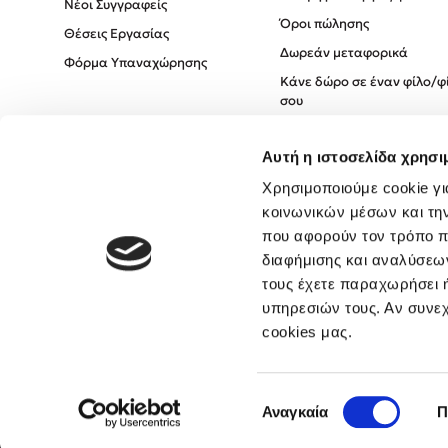
Νέοι Συγγραφείς
Όροι πώλησης
Θέσεις Εργασίας
Δωρεάν μεταφορικά
Φόρμα Υπαναχώρησης
Κάνε δώρο σε έναν φίλο/φ
σου
Πολιτική Cookies
Αυτή η ιστοσελίδα χρησι
Πολιτική Απορρήτου
Όροι χρήσης
Χρησιμοποιούμε cookie γι
κοινωνικών μέσων και τη
που αφορούν τον τρόπο π
διαφήμισης και αναλύσεων
τους έχετε παραχωρήσει ή
υπηρεσιών τους. Αν συνεχ
cookies μας.
Επιλογή
Αναγκαία
Π
συγκατάθεσης