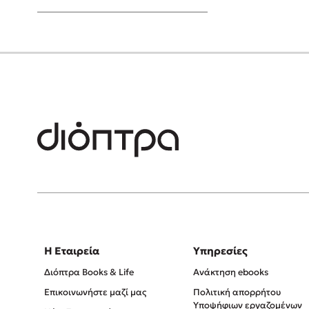
Young Adult
Η Εταιρεία
Υπηρεσίες
Διόπτρα Books & Life
Ανάκτηση ebooks
Επικοινωνήστε μαζί μας
Πολιτική απορρήτου
Υποψήφιων εργαζομένων